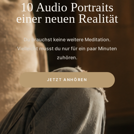
10 Audio Portraits
einer neuen Realität
Du brauchst keine weitere Meditation.
Vielleicht musst du nur für ein paar Minuten
zuhören.
JETZT ANHÖREN