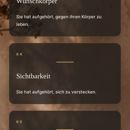
Wunschkörper
Sie hat aufgehört, gegen ihren Körper zu
leben.
04
Sichtbarkeit
Sie hat aufgehört, sich zu verstecken.
05