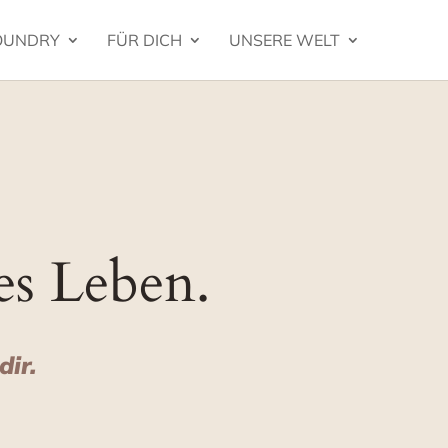
FOUNDRY
FÜR DICH
UNSERE WELT
ues Leben.
dir.