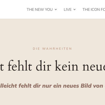
THE NEW YOU
LIVE
THE ICON 
DIE WAHRHEITEN
t fehlt dir kein ne
lleicht fehlt dir nur ein neues Bild von 