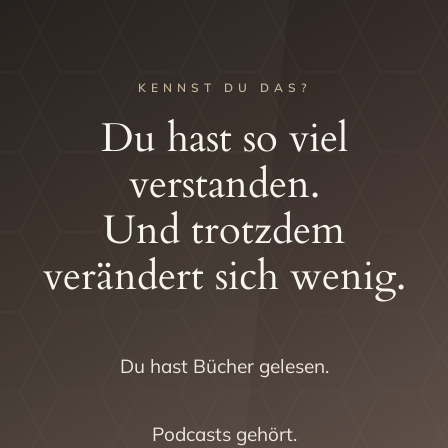
KENNST DU DAS?
Du hast so viel
verstanden.
Und trotzdem
verändert sich wenig.
Du hast Bücher gelesen.
Podcasts gehört.