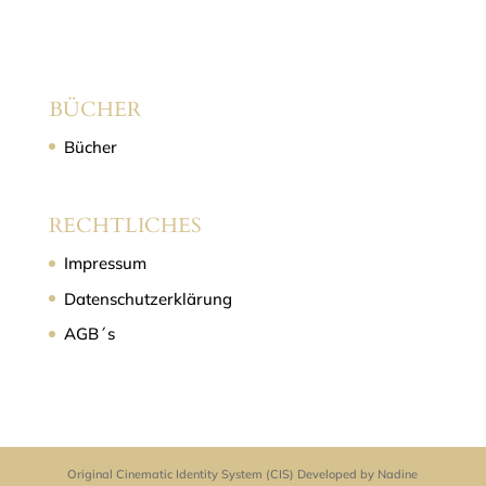
BÜCHER
Bücher
RECHTLICHES
Impressum
Datenschutzerklärung
AGB´s
Original Cinematic Identity System (CIS) Developed by Nadine