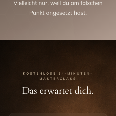
Vielleicht nur, weil du am falschen
Punkt angesetzt hast.
KOSTENLOSE 54-MINUTEN-
MASTERCLASS
Das erwartet dich.